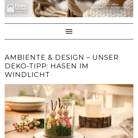
Skip
to
content
Toggle Navigation
AMBIENTE & DESIGN – UNSER
DEKO-TIPP: HASEN IM
WINDLICHT