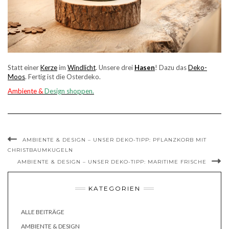
Statt einer
Kerze
im
Windlicht
. Unsere drei
Hasen
! Dazu das
Deko-
Moos
. Fertig ist die Osterdeko.
Ambiente &
Design shoppen.
AMBIENTE & DESIGN – UNSER DEKO-TIPP: PFLANZKORB MIT
CHRISTBAUMKUGELN
AMBIENTE & DESIGN – UNSER DEKO-TIPP: MARITIME FRISCHE
KATEGORIEN
ALLE BEITRÄGE
AMBIENTE & DESIGN