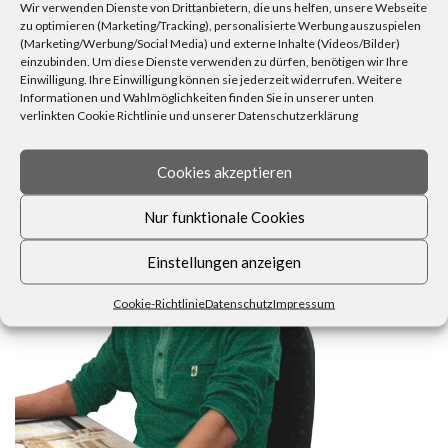
Wir verwenden Dienste von Drittanbietern, die uns helfen, unsere Webseite
zu optimieren (Marketing/Tracking), personalisierte Werbung auszuspielen
(Marketing/Werbung/Social Media) und externe Inhalte (Videos/Bilder)
einzubinden. Um diese Dienste verwenden zu dürfen, benötigen wir Ihre
Einwilligung. Ihre Einwilligung können sie jederzeit widerrufen. Weitere
Informationen und Wahlmöglichkeiten finden Sie in unserer unten
verlinkten Cookie Richtlinie und unserer Datenschutzerklärung
FRAGEN, ANREGUNGEN, WÜNSCHE?
Cookies akzeptieren
Nur funktionale Cookies
Einstellungen anzeigen
Cookie-Richtlinie
Datenschutz
Impressum