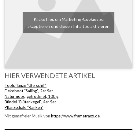
Klicke hier, um Marketing-Cookies zu
akzeptieren und diesen Inhalt zu aktivieren
HIER VERWENDETE ARTIKEL
Topfpflanze “Uferschilf”
Dekoboot “Sailing”, 2er Set
Naturmoos, getrocknet, 100 g
Bündel “Blütenkegel”, 4er Set
Pflanzschale “Ranken”
Mit gemafreier Musik von
https://www.frametraxx.de