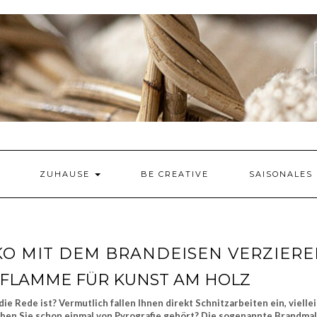
ZUHAUSE
BE CREATIVE
SAISONALES
O MIT DEM BRANDEISEN VERZIER
 FLAMME FÜR KUNST AM HOLZ
 Rede ist? Vermutlich fallen Ihnen direkt Schnitzarbeiten ein, vielle
ben Sie schon einmal von Pyrografie gehört? Die sogenannte Brandmal