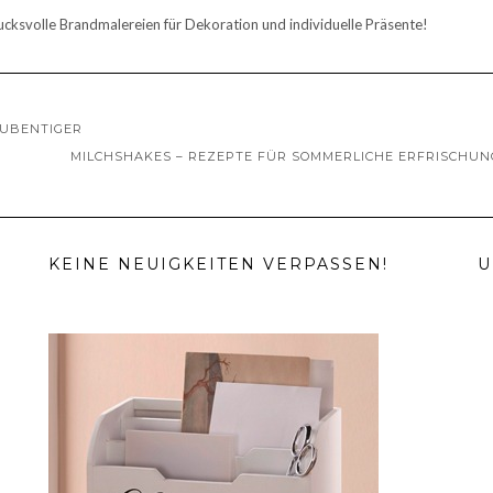
ucksvolle Brandmalereien für Dekoration und individuelle Präsente!
TUBENTIGER
MILCHSHAKES – REZEPTE FÜR SOMMERLICHE ERFRISCHU
KEINE NEUIGKEITEN VERPASSEN!
U