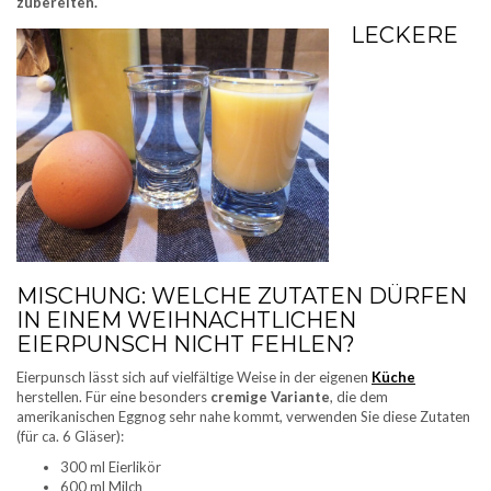
zubereiten.
LECKERE
MISCHUNG: WELCHE ZUTATEN DÜRFEN
IN EINEM WEIHNACHTLICHEN
EIERPUNSCH NICHT FEHLEN?
Eierpunsch lässt sich auf vielfältige Weise in der eigenen
Küche
herstellen. Für eine besonders
cremige Variante
, die dem
amerikanischen Eggnog sehr nahe kommt, verwenden Sie diese Zutaten
(für ca. 6 Gläser):
300 ml Eierlikör
600 ml Milch