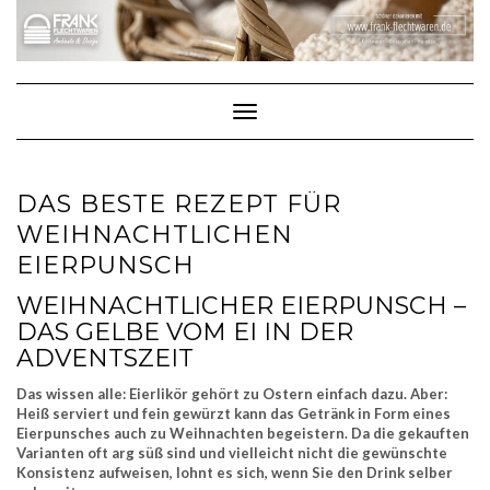
Skip
to
content
Toggle Navigation
DAS BESTE REZEPT FÜR
WEIHNACHTLICHEN
EIERPUNSCH
WEIHNACHTLICHER EIERPUNSCH –
DAS GELBE VOM EI IN DER
ADVENTSZEIT
Das wissen alle: Eierlikör gehört zu Ostern einfach dazu. Aber:
Heiß serviert und fein gewürzt kann das Getränk in Form eines
Eierpunsches auch zu Weihnachten begeistern. Da die gekauften
Varianten oft arg süß sind und vielleicht nicht die gewünschte
Konsistenz aufweisen, lohnt es sich, wenn Sie den Drink selber