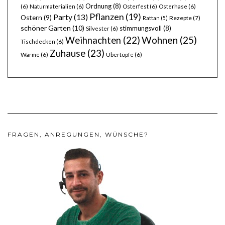
Ordnung
(8)
(6)
Naturmaterialien
(6)
Osterfest
(6)
Osterhase
(6)
Pflanzen
(19)
Party
(13)
Ostern
(9)
Rezepte
(7)
Rattan
(5)
schöner Garten
(10)
stimmungsvoll
(8)
Silvester
(6)
Wohnen
(25)
Weihnachten
(22)
Tischdecken
(6)
Zuhause
(23)
Wärme
(6)
Übertöpfe
(6)
FRAGEN, ANREGUNGEN, WÜNSCHE?