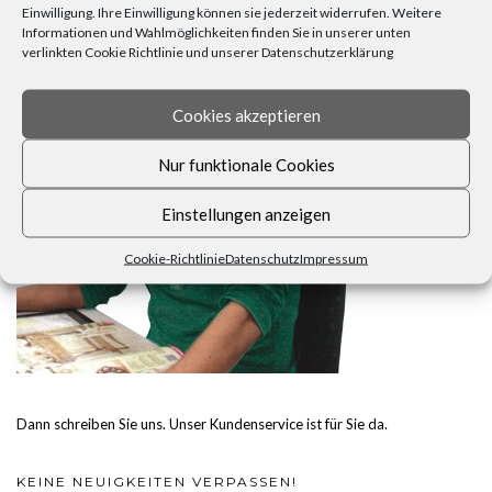
Einwilligung. Ihre Einwilligung können sie jederzeit widerrufen. Weitere
FRAGEN, ANREGUNGEN, WÜNSCHE?
Informationen und Wahlmöglichkeiten finden Sie in unserer unten
verlinkten Cookie Richtlinie und unserer Datenschutzerklärung
Cookies akzeptieren
Nur funktionale Cookies
Einstellungen anzeigen
Cookie-Richtlinie
Datenschutz
Impressum
Dann schreiben Sie uns. Unser Kundenservice ist für Sie da.
KEINE NEUIGKEITEN VERPASSEN!