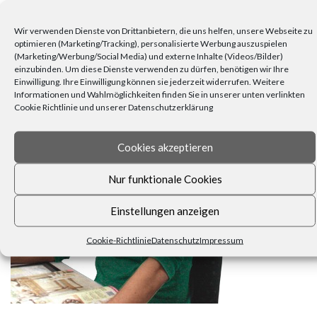
Wir verwenden Dienste von Drittanbietern, die uns helfen, unsere Webseite zu
optimieren (Marketing/Tracking), personalisierte Werbung auszuspielen
(Marketing/Werbung/Social Media) und externe Inhalte (Videos/Bilder)
einzubinden. Um diese Dienste verwenden zu dürfen, benötigen wir Ihre
FRAGEN, ANREGUNGEN, WÜNSCHE?
Einwilligung. Ihre Einwilligung können sie jederzeit widerrufen. Weitere
Informationen und Wahlmöglichkeiten finden Sie in unserer unten verlinkten
Cookie Richtlinie und unserer Datenschutzerklärung
Cookies akzeptieren
Nur funktionale Cookies
Einstellungen anzeigen
Cookie-Richtlinie
Datenschutz
Impressum