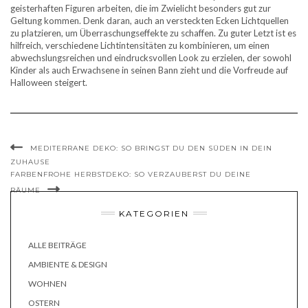
geisterhaften Figuren arbeiten, die im Zwielicht besonders gut zur
Geltung kommen. Denk daran, auch an versteckten Ecken Lichtquellen
zu platzieren, um Überraschungseffekte zu schaffen. Zu guter Letzt ist es
hilfreich, verschiedene Lichtintensitäten zu kombinieren, um einen
abwechslungsreichen und eindrucksvollen Look zu erzielen, der sowohl
Kinder als auch Erwachsene in seinen Bann zieht und die Vorfreude auf
Halloween steigert.
MEDITERRANE DEKO: SO BRINGST DU DEN SÜDEN IN DEIN
ZUHAUSE
FARBENFROHE HERBSTDEKO: SO VERZAUBERST DU DEINE
RÄUME
KATEGORIEN
ALLE BEITRÄGE
AMBIENTE & DESIGN
WOHNEN
OSTERN