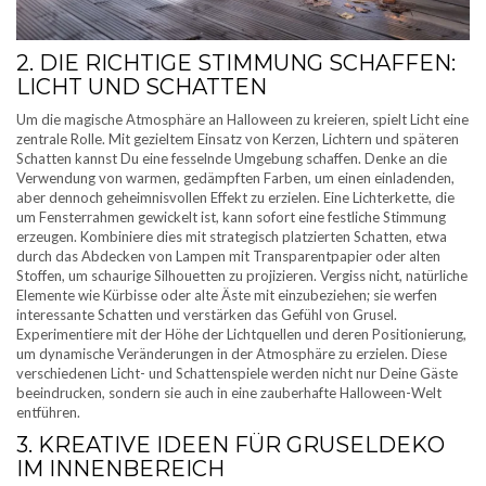
2. DIE RICHTIGE STIMMUNG SCHAFFEN:
LICHT UND SCHATTEN
Um die magische Atmosphäre an Halloween zu kreieren, spielt Licht eine
zentrale Rolle. Mit gezieltem Einsatz von Kerzen, Lichtern und späteren
Schatten kannst Du eine fesselnde Umgebung schaffen. Denke an die
Verwendung von warmen, gedämpften Farben, um einen einladenden,
aber dennoch geheimnisvollen Effekt zu erzielen. Eine Lichterkette, die
um Fensterrahmen gewickelt ist, kann sofort eine festliche Stimmung
erzeugen. Kombiniere dies mit strategisch platzierten Schatten, etwa
durch das Abdecken von Lampen mit Transparentpapier oder alten
Stoffen, um schaurige Silhouetten zu projizieren. Vergiss nicht, natürliche
Elemente wie Kürbisse oder alte Äste mit einzubeziehen; sie werfen
interessante Schatten und verstärken das Gefühl von Grusel.
Experimentiere mit der Höhe der Lichtquellen und deren Positionierung,
um dynamische Veränderungen in der Atmosphäre zu erzielen. Diese
verschiedenen Licht- und Schattenspiele werden nicht nur Deine Gäste
beeindrucken, sondern sie auch in eine zauberhafte Halloween-Welt
entführen.
3. KREATIVE IDEEN FÜR GRUSELDEKO
IM INNENBEREICH