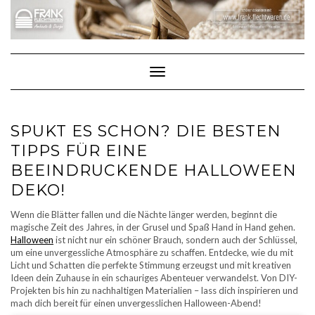
Skip
to
content
Toggle Navigation
SPUKT ES SCHON? DIE BESTEN
TIPPS FÜR EINE
BEEINDRUCKENDE HALLOWEEN
DEKO!
Wenn die Blätter fallen und die Nächte länger werden, beginnt die
magische Zeit des Jahres, in der Grusel und Spaß Hand in Hand gehen.
Halloween
ist nicht nur ein schöner Brauch, sondern auch der Schlüssel,
um eine unvergessliche Atmosphäre zu schaffen. Entdecke, wie du mit
Licht und Schatten die perfekte Stimmung erzeugst und mit kreativen
Ideen dein Zuhause in ein schauriges Abenteuer verwandelst. Von DIY-
Projekten bis hin zu nachhaltigen Materialien – lass dich inspirieren und
mach dich bereit für einen unvergesslichen Halloween-Abend!