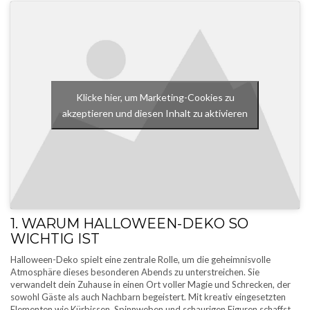
Klicke hier, um Marketing-Cookies zu
akzeptieren und diesen Inhalt zu aktivieren
1. WARUM HALLOWEEN-DEKO SO
WICHTIG IST
Halloween-Deko spielt eine zentrale Rolle, um die geheimnisvolle
Atmosphäre dieses besonderen Abends zu unterstreichen. Sie
verwandelt dein Zuhause in einen Ort voller Magie und Schrecken, der
sowohl Gäste als auch Nachbarn begeistert. Mit kreativ eingesetzten
Elementen wie Kürbissen, Spinnweben und schaurigen Figuren schaffst