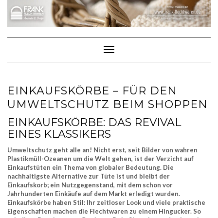
Skip
to
content
Toggle Navigation
EINKAUFSKÖRBE – FÜR DEN
UMWELTSCHUTZ BEIM SHOPPEN
EINKAUFSKÖRBE: DAS REVIVAL
EINES KLASSIKERS
Umweltschutz geht alle an! Nicht erst, seit Bilder von wahren
Plastikmüll-Ozeanen um die Welt gehen, ist der Verzicht auf
Einkaufstüten ein Thema von globaler Bedeutung. Die
nachhaltigste Alternative zur Tüte ist und bleibt der
Einkaufskorb; ein Nutzgegenstand, mit dem schon vor
Jahrhunderten Einkäufe auf dem Markt erledigt wurden.
Einkaufskörbe haben Stil: Ihr zeitloser Look und viele praktische
Eigenschaften machen die Flechtwaren zu einem Hingucker. So