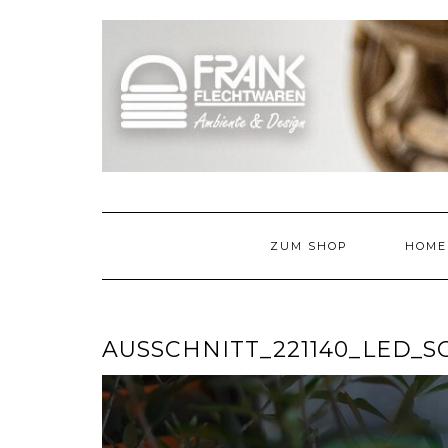
Skip
to
content
ZUM SHOP
HOME
AUSSCHNITT_221140_LED_