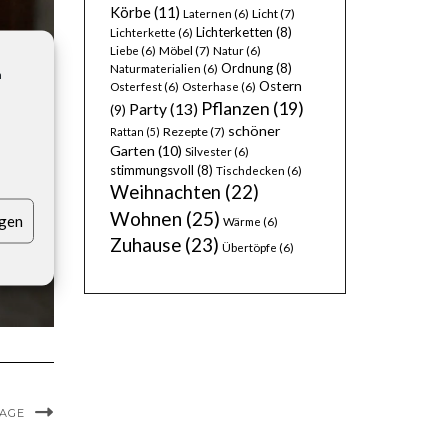
Körbe
(11)
Licht
(7)
Laternen
(6)
Lichterketten
(8)
Lichterkette
(6)
Möbel
(7)
Liebe
(6)
Natur
(6)
Ordnung
(8)
Naturmaterialien
(6)
n
Ostern
Osterfest
(6)
Osterhase
(6)
Pflanzen
(19)
Party
(13)
(9)
schöner
Rezepte
(7)
Rattan
(5)
Garten
(10)
Silvester
(6)
stimmungsvoll
(8)
Tischdecken
(6)
Weihnachten
(22)
Wohnen
(25)
igen
Wärme
(6)
Zuhause
(23)
Übertöpfe
(6)
MAGE