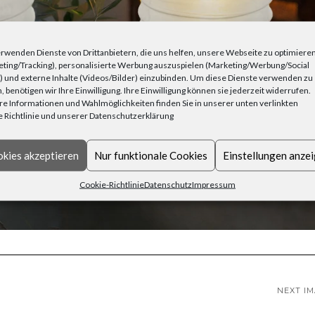
rwenden Dienste von Drittanbietern, die uns helfen, unsere Webseite zu optimiere
ting/Tracking), personalisierte Werbung auszuspielen (Marketing/Werbung/Social
 und externe Inhalte (Videos/Bilder) einzubinden. Um diese Dienste verwenden zu
, benötigen wir Ihre Einwilligung. Ihre Einwilligung können sie jederzeit widerrufen.
e Informationen und Wahlmöglichkeiten finden Sie in unserer unten verlinkten
 Richtlinie und unserer Datenschutzerklärung
kies akzeptieren
Nur funktionale Cookies
Einstellungen anze
Cookie-Richtlinie
Datenschutz
Impressum
NEXT I