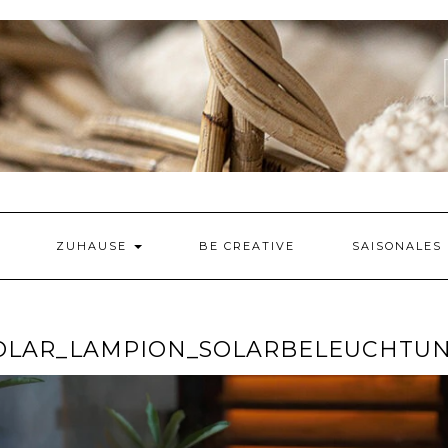
ZUHAUSE
BE CREATIVE
SAISONALES
SOLAR_LAMPION_SOLARBELEUCHTU