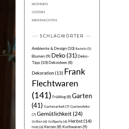
WOHNEN
OSTERN
WEIHNACHTEN
SCHLAGWÖRTER
Ambiente & Design
(10)
Basteln
(5)
Deko
(31)
Deko-
Blumen
(9)
Tipp
(10)
Dekoideen
(8)
Frank
Dekoration
(13)
Flechtwaren
(141)
Garten
Frühling
(8)
(41)
Gartenarbeit
(7)
Gartendeko
Gemütlichkeit
(24)
(7)
Herbst
(14)
Grillen
(6)
Grillparty
(6)
Kerzen
(8)
Korbwaren
(9)
Holz
(6)