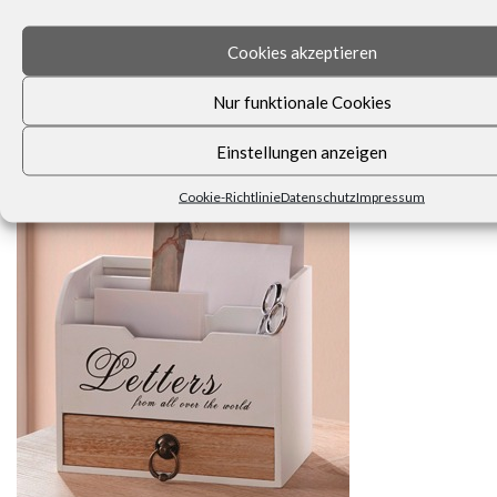
Cookies akzeptieren
Nur funktionale Cookies
Dann schreiben Sie uns. Unser Kundenservice ist für Sie da.
Einstellungen anzeigen
KEINE NEUIGKEITEN VERPASSEN!
Cookie-Richtlinie
Datenschutz
Impressum