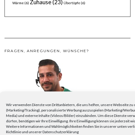
Zuhause
(23)
Wärme
(6)
Übertöpfe
(6)
FRAGEN, ANREGUNGEN, WÜNSCHE?
Wir verwenden Dienste von Drittanbietern, die uns helfen, unsere Webseite zu
(Marketing/Tracking), personalisierte Werbung auszuspielen (Marketing/Werbu
Media) und externe Inhalte (Videos/Bilder) einzubinden. Um diese Dienste ve
dürfen, benötigen wir Ihre Einwilligung. Ihre Einwilligung können sie jederzeit w
Weitere Informationen und Wahlmöglichkeiten finden Sie in unserer unten verl
Richtlinie und unserer Datenschutzerklärung