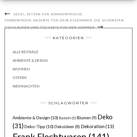
SEGEL SETZEN FÜR SOMMERFRISCHE
FARBENFROHE AKZENTE FÜR DEIN ESSZIMMER: DIE SCHÖNSTEN
TISCHLÄUFER UND TISCHSETS FÜR DEN SOMMER
KATEGORIEN
ALLE BEITRÄGE
AMBIENTE & DESIGN
WOHNEN
OSTERN
WEIHNACHTEN
SCHLAGWÖRTER
Deko
Ambiente & Design
(10)
Blumen
(9)
Basteln
(5)
(31)
Dekoration
(13)
Deko-Tipp
(10)
Dekoideen
(8)
Frank Flechtwaren
(141)