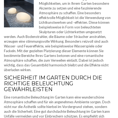
Möglichkeiten, um in Ihrem Garten besondere
Akzente zu setzen und eine faszinierende
Atmosphäre zu schaffen. Eine besonders
effektvolle Möglichkeit ist die Verwendung von
Lichtkunstwerken und -effekten. Diese können
beispielsweise in Form von beleuchteten
Skulpturen oder Lichterketten umgesetzt
werden. Auch Bodenstrahler, die Bäume oder Sträucher anstrahlen,
erzeugen eine stimmungsvolle Wirkung. Besonders reizvoll sind auch
Wasser- und Feuereffekte, wie beispielsweise Wasserspiele oder
Fackeln. Mit der gezielten Platzierung dieser Elemente können Sie
bestimmte Bereiche Ihres Gartens betonen und eine romantische
Atmosphäre schaffen, die zum Verweilen einlädt. Dabei ist jedoch
wichtig, dass das Gesamtbild harmonisch bleibt und die Effekte nicht
überladen wirken.
SICHERHEIT IM GARTEN DURCH DIE
RICHTIGE BELEUCHTUNG
GEWÄHRLEISTEN
Eine romantische Beleuchtung im Garten kann eine wunderschöne
Atmosphäre schaffen und für ein angenehmes Ambiente sorgen. Doch
nicht nur die Ästhetik sollte hierbei im Vordergrund stehen, sondern
auch die Sicherheit. Eine gut durchdachte Beleuchtung im Garten kann
Unfälle vermeiden und vor Einbrechern schützen. Es empfiehlt sich