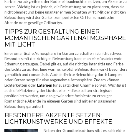
Farben zurückgreifen oder Bodeneinbauleuchten nutzen, um Akzente zu
setzen. Wichtig ist es jedoch, die Beleuchtung so zu platzieren, dass sie
nicht blendet und keine unangenehmen Schatten wirft. Mit der richtigen
Beleuchtung wird der Garten zum perfekten Ort für romantische
Abende oder gesellige Grillpartys.
TIPPS ZUR GESTALTUNG EINER
ROMANTISCHEN GARTENATMOSPHÄRE
MIT LICHT
Eine romantische Atmosphäre im Garten zu schaffen, ist nicht schwer.
Besonders mit der richtigen Beleuchtung kann man eine faszinierende
Stimmung erzeugen. Dabei gilt es, auf die richtige Intensität und Farbe
des Lichts zu achten. Eine warme, gelbliche Beleuchtung wirkt besonders
gemütlich und romantisch. Auch indirekte Beleuchtung durch Lampen
oder Kerzen sorgt für eine angenehme Atmosphäre. Zudem können
Lichterketten oder
Laternen
für zusätzlichen Charme sorgen. Wichtig ist
auch die Platzierung der Lichtquellen – diese sollten strategisch
positioniert werden, um das gewünschte Ambiente zu erzeugen.
Romantische Abende im eigenen Garten sind mit einer passenden
Beleuchtung garantiert!
BESONDERE AKZENTE SETZEN:
LICHTKUNSTWERKE UND EFFEKTE
Neben der Grundbeleuchtung gibt es zahlreiche