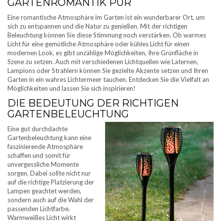
GARTENROMANTIK PUR
Eine romantische Atmosphäre im Garten ist ein wunderbarer Ort, um
sich zu entspannen und die Natur zu genießen. Mit der richtigen
Beleuchtung können Sie diese Stimmung noch verstärken. Ob warmes
Licht für eine gemütliche Atmosphäre oder kühles Licht für einen
modernen Look, es gibt unzählige Möglichkeiten, Ihre Grünfläche in
Szene zu setzen. Auch mit verschiedenen Lichtquellen wie Laternen,
Lampions oder Strahlern können Sie gezielte Akzente setzen und Ihren
Garten in ein wahres Lichtermeer tauchen. Entdecken Sie die Vielfalt an
Möglichkeiten und lassen Sie sich inspirieren!
DIE BEDEUTUNG DER RICHTIGEN
GARTENBELEUCHTUNG
Eine gut durchdachte
Gartenbeleuchtung kann eine
faszinierende Atmosphäre
schaffen und somit für
unvergessliche Momente
sorgen. Dabei sollte nicht nur
auf die richtige Platzierung der
Lampen geachtet werden,
sondern auch auf die Wahl der
passenden Lichtfarbe.
Warmweißes Licht wirkt