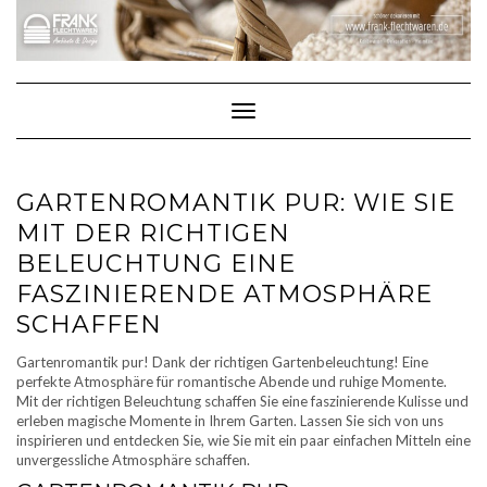
Skip
to
content
Toggle Navigation
GARTENROMANTIK PUR: WIE SIE
MIT DER RICHTIGEN
BELEUCHTUNG EINE
FASZINIERENDE ATMOSPHÄRE
SCHAFFEN
Gartenromantik pur! Dank der richtigen Gartenbeleuchtung! Eine
perfekte Atmosphäre für romantische Abende und ruhige Momente.
Mit der richtigen Beleuchtung schaffen Sie eine faszinierende Kulisse und
erleben magische Momente in Ihrem Garten. Lassen Sie sich von uns
inspirieren und entdecken Sie, wie Sie mit ein paar einfachen Mitteln eine
unvergessliche Atmosphäre schaffen.