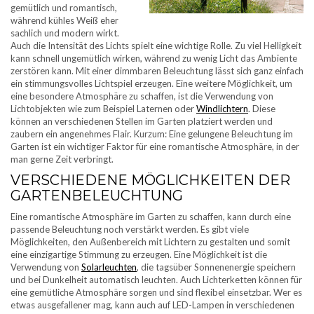
gemütlich und romantisch,
während kühles Weiß eher
sachlich und modern wirkt.
Auch die Intensität des Lichts spielt eine wichtige Rolle. Zu viel Helligkeit
kann schnell ungemütlich wirken, während zu wenig Licht das Ambiente
zerstören kann. Mit einer dimmbaren Beleuchtung lässt sich ganz einfach
ein stimmungsvolles Lichtspiel erzeugen. Eine weitere Möglichkeit, um
eine besondere Atmosphäre zu schaffen, ist die Verwendung von
Lichtobjekten wie zum Beispiel Laternen oder
Windlichtern
. Diese
können an verschiedenen Stellen im Garten platziert werden und
zaubern ein angenehmes Flair. Kurzum: Eine gelungene Beleuchtung im
Garten ist ein wichtiger Faktor für eine romantische Atmosphäre, in der
man gerne Zeit verbringt.
VERSCHIEDENE MÖGLICHKEITEN DER
GARTENBELEUCHTUNG
Eine romantische Atmosphäre im Garten zu schaffen, kann durch eine
passende Beleuchtung noch verstärkt werden. Es gibt viele
Möglichkeiten, den Außenbereich mit Lichtern zu gestalten und somit
eine einzigartige Stimmung zu erzeugen. Eine Möglichkeit ist die
Verwendung von
Solarleuchten
, die tagsüber Sonnenenergie speichern
und bei Dunkelheit automatisch leuchten. Auch Lichterketten können für
eine gemütliche Atmosphäre sorgen und sind flexibel einsetzbar. Wer es
etwas ausgefallener mag, kann auch auf LED-Lampen in verschiedenen