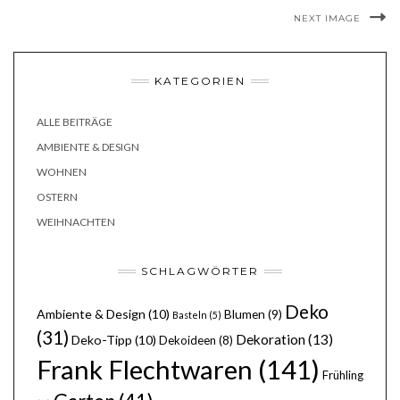
NEXT IMAGE
KATEGORIEN
ALLE BEITRÄGE
AMBIENTE & DESIGN
WOHNEN
OSTERN
WEIHNACHTEN
SCHLAGWÖRTER
Deko
Ambiente & Design
(10)
Blumen
(9)
Basteln
(5)
(31)
Dekoration
(13)
Deko-Tipp
(10)
Dekoideen
(8)
Frank Flechtwaren
(141)
Frühling