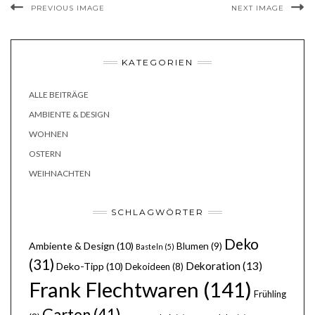
PREVIOUS IMAGE
NEXT IMAGE
KATEGORIEN
ALLE BEITRÄGE
AMBIENTE & DESIGN
WOHNEN
OSTERN
WEIHNACHTEN
SCHLAGWÖRTER
Deko
Ambiente & Design
(10)
Blumen
(9)
Basteln
(5)
(31)
Dekoration
(13)
Deko-Tipp
(10)
Dekoideen
(8)
Frank Flechtwaren
(141)
Frühling
Garten
(41)