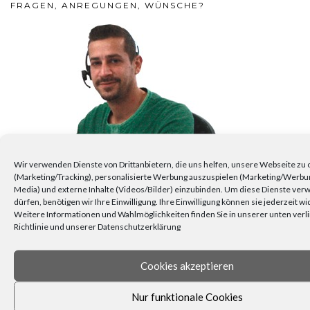
FRAGEN, ANREGUNGEN, WÜNSCHE?
Wir verwenden Dienste von Drittanbietern, die uns helfen, unsere Webseite zu
(Marketing/Tracking), personalisierte Werbung auszuspielen (Marketing/Werbu
Media) und externe Inhalte (Videos/Bilder) einzubinden. Um diese Dienste ve
dürfen, benötigen wir Ihre Einwilligung. Ihre Einwilligung können sie jederzeit w
Weitere Informationen und Wahlmöglichkeiten finden Sie in unserer unten verl
Richtlinie und unserer Datenschutzerklärung
Dann schreiben Sie uns. Unser Kundenservice ist für Sie da.
Cookies akzeptieren
Nur funktionale Cookies
KEINE NEUIGKEITEN VERPASSEN!