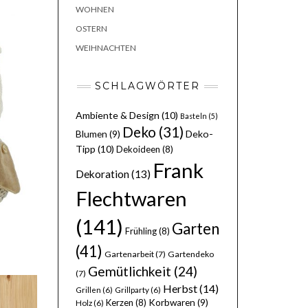
WOHNEN
OSTERN
WEIHNACHTEN
SCHLAGWÖRTER
Ambiente & Design
(10)
Basteln
(5)
Deko
(31)
Deko-
Blumen
(9)
Tipp
(10)
Dekoideen
(8)
Frank
Dekoration
(13)
Flechtwaren
(141)
Garten
Frühling
(8)
(41)
Gartenarbeit
(7)
Gartendeko
Gemütlichkeit
(24)
(7)
Herbst
(14)
Grillen
(6)
Grillparty
(6)
Kerzen
(8)
Korbwaren
(9)
Holz
(6)