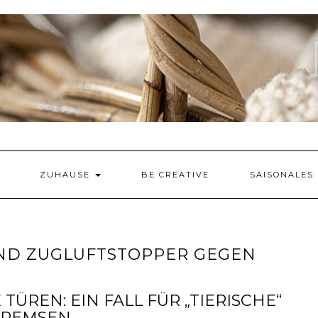
ZUHAUSE
BE CREATIVE
SAISONALES
ND ZUGLUFTSTOPPER GEGEN
REN: EIN FALL FÜR „TIERISCHE“
BREMSEN