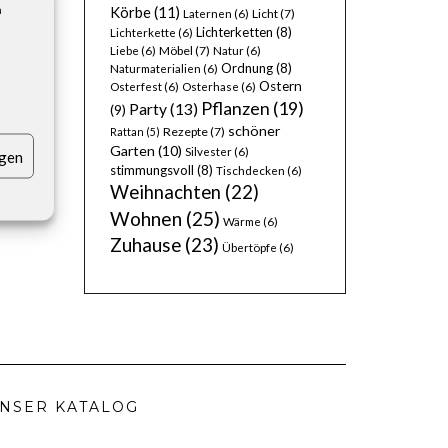
n
Körbe
(11)
Licht
(7)
Laternen
(6)
Lichterketten
(8)
Lichterkette
(6)
Möbel
(7)
Liebe
(6)
Natur
(6)
Ordnung
(8)
Naturmaterialien
(6)
Ostern
Osterfest
(6)
Osterhase
(6)
Pflanzen
(19)
Party
(13)
(9)
schöner
Rezepte
(7)
Rattan
(5)
Garten
(10)
Silvester
(6)
igen
MAGE
stimmungsvoll
(8)
Tischdecken
(6)
Weihnachten
(22)
Wohnen
(25)
Wärme
(6)
Zuhause
(23)
Übertöpfe
(6)
NSER KATALOG