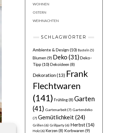
WOHNEN
OSTERN
WEIHNACHTEN
SCHLAGWÖRTER
Ambiente & Design
(10)
Basteln
(5)
Deko
(31)
Deko-
Blumen
(9)
Tipp
(10)
Dekoideen
(8)
Frank
Dekoration
(13)
Flechtwaren
(141)
Garten
Frühling
(8)
(41)
Gartenarbeit
(7)
Gartendeko
Gemütlichkeit
(24)
(7)
Herbst
(14)
Grillen
(6)
Grillparty
(6)
Kerzen
(8)
Korbwaren
(9)
Holz
(6)