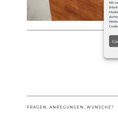
Wir ve
(Marke
Media)
dürfen
Weiter
Cookie
Coo
FRAGEN, ANREGUNGEN, WÜNSCHE?