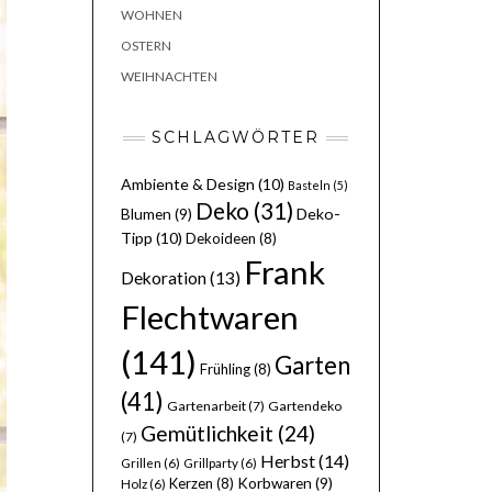
WOHNEN
OSTERN
WEIHNACHTEN
SCHLAGWÖRTER
Ambiente & Design
(10)
Basteln
(5)
Deko
(31)
Deko-
Blumen
(9)
Tipp
(10)
Dekoideen
(8)
Frank
Dekoration
(13)
Flechtwaren
(141)
Garten
Frühling
(8)
(41)
Gartenarbeit
(7)
Gartendeko
Gemütlichkeit
(24)
(7)
Herbst
(14)
Grillen
(6)
Grillparty
(6)
Kerzen
(8)
Korbwaren
(9)
Holz
(6)