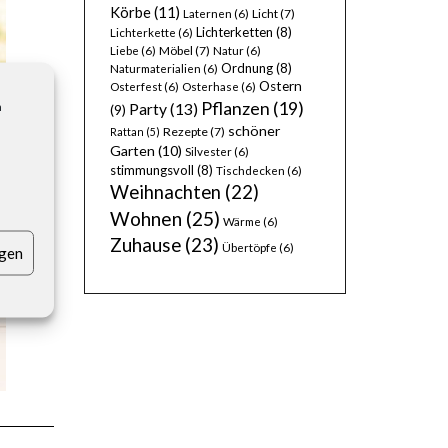
Körbe
(11)
Licht
(7)
Laternen
(6)
Lichterketten
(8)
Lichterkette
(6)
Möbel
(7)
Liebe
(6)
Natur
(6)
Ordnung
(8)
Naturmaterialien
(6)
Ostern
Osterfest
(6)
Osterhase
(6)
Pflanzen
(19)
n
Party
(13)
(9)
schöner
Rezepte
(7)
Rattan
(5)
Garten
(10)
Silvester
(6)
stimmungsvoll
(8)
Tischdecken
(6)
Weihnachten
(22)
Wohnen
(25)
Wärme
(6)
Zuhause
(23)
Übertöpfe
(6)
igen