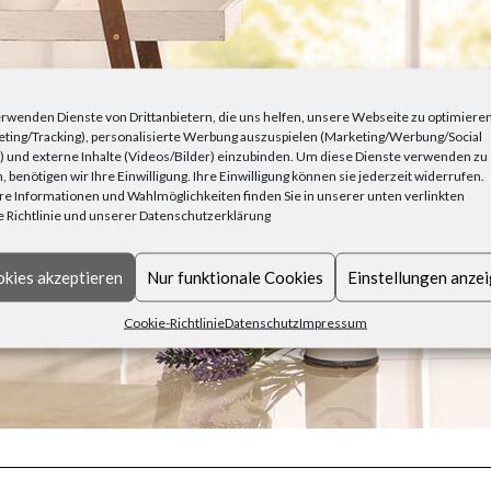
rwenden Dienste von Drittanbietern, die uns helfen, unsere Webseite zu optimiere
ting/Tracking), personalisierte Werbung auszuspielen (Marketing/Werbung/Social
 und externe Inhalte (Videos/Bilder) einzubinden. Um diese Dienste verwenden zu
, benötigen wir Ihre Einwilligung. Ihre Einwilligung können sie jederzeit widerrufen.
e Informationen und Wahlmöglichkeiten finden Sie in unserer unten verlinkten
 Richtlinie und unserer Datenschutzerklärung
kies akzeptieren
Nur funktionale Cookies
Einstellungen anze
Cookie-Richtlinie
Datenschutz
Impressum