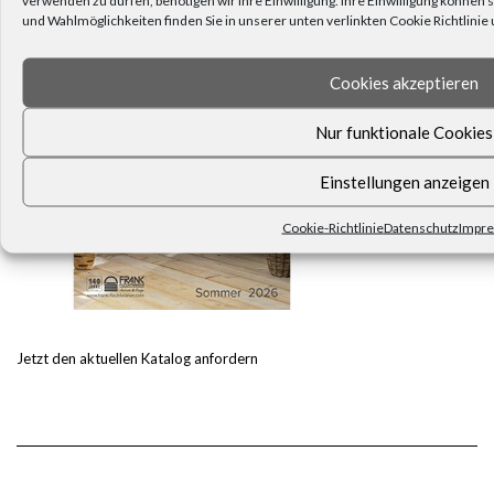
und Wahlmöglichkeiten finden Sie in unserer unten verlinkten Cookie Richtlini
Cookies akzeptieren
Nur funktionale Cookies
Einstellungen anzeigen
Cookie-Richtlinie
Datenschutz
Impr
Jetzt den aktuellen Katalog anfordern