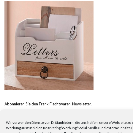
Abonnieren Sie den Frank Flechtwaren-Newsletter.
UNSER KATALOG
Wir verwenden Dienste von Drittanbietern, die uns helfen, unsere Webseite zu o
Werbung auszuspielen (Marketing/Werbung/Social Media) und externe Inhalte (
verwenden zu dürfen, benötigen wir Ihre Einwilligung. Ihre Einwilligung können 