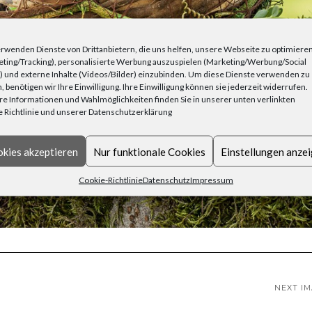
rwenden Dienste von Drittanbietern, die uns helfen, unsere Webseite zu optimiere
ting/Tracking), personalisierte Werbung auszuspielen (Marketing/Werbung/Social
 und externe Inhalte (Videos/Bilder) einzubinden. Um diese Dienste verwenden zu
, benötigen wir Ihre Einwilligung. Ihre Einwilligung können sie jederzeit widerrufen.
e Informationen und Wahlmöglichkeiten finden Sie in unserer unten verlinkten
 Richtlinie und unserer Datenschutzerklärung
kies akzeptieren
Nur funktionale Cookies
Einstellungen anze
Cookie-Richtlinie
Datenschutz
Impressum
NEXT I