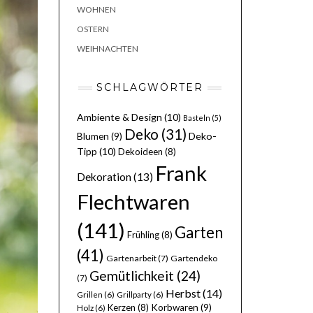
WOHNEN
OSTERN
WEIHNACHTEN
SCHLAGWÖRTER
Ambiente & Design
(10)
Basteln
(5)
Deko
(31)
Deko-
Blumen
(9)
Tipp
(10)
Dekoideen
(8)
Frank
Dekoration
(13)
Flechtwaren
(141)
Garten
Frühling
(8)
(41)
Gartenarbeit
(7)
Gartendeko
Gemütlichkeit
(24)
(7)
Herbst
(14)
Grillen
(6)
Grillparty
(6)
Kerzen
(8)
Korbwaren
(9)
Holz
(6)