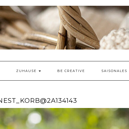
ZUHAUSE
BE CREATIVE
SAISONALES
NEST_KORB@2A134143