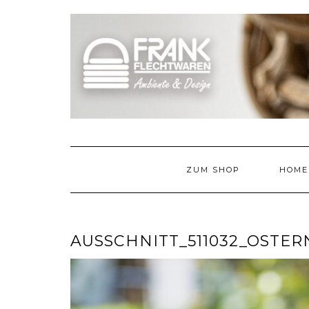
Skip
to
content
ZUM SHOP
HOME
AUSSCHNITT_511032_OSTER