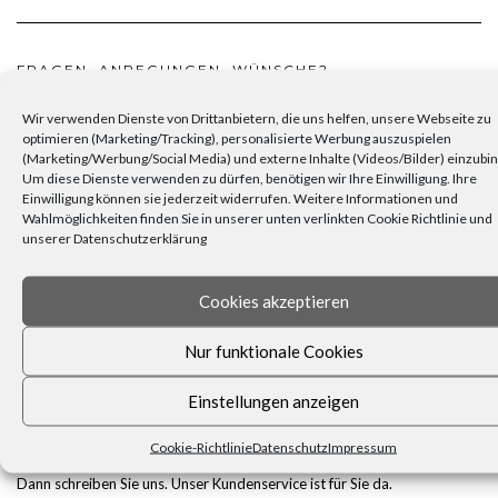
FRAGEN, ANREGUNGEN, WÜNSCHE?
Wir verwenden Dienste von Drittanbietern, die uns helfen, unsere Webseite zu
optimieren (Marketing/Tracking), personalisierte Werbung auszuspielen
(Marketing/Werbung/Social Media) und externe Inhalte (Videos/Bilder) einzubi
Um diese Dienste verwenden zu dürfen, benötigen wir Ihre Einwilligung. Ihre
Einwilligung können sie jederzeit widerrufen. Weitere Informationen und
Wahlmöglichkeiten finden Sie in unserer unten verlinkten Cookie Richtlinie und
unserer Datenschutzerklärung
Cookies akzeptieren
Nur funktionale Cookies
Einstellungen anzeigen
Cookie-Richtlinie
Datenschutz
Impressum
Dann schreiben Sie uns. Unser Kundenservice ist für Sie da.