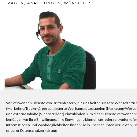
FRAGEN, ANREGUNGEN, WÜNSCHE?
Wir verwenden Dienste von Drittanbietern, die uns helfen, unsere Webseite zu
(Marketing/Tracking), personalisierte Werbung auszuspielen (Marketing/Werbu
und externe Inhalte (Videos/Bilder) einzubinden. Um diese Dienste verwenden 
Dann schreiben Sie uns. Unser Kundenservice ist für Sie da.
benötigen wir Ihre Einwilligung. Ihre Einwilligung können sie jederzeit widerruf
Informationen und Wahlmöglichkeiten finden Sie in unserer unten verlinkten Coo
unserer Datenschutzerklärung
KEINE NEUIGKEITEN VERPASSEN!