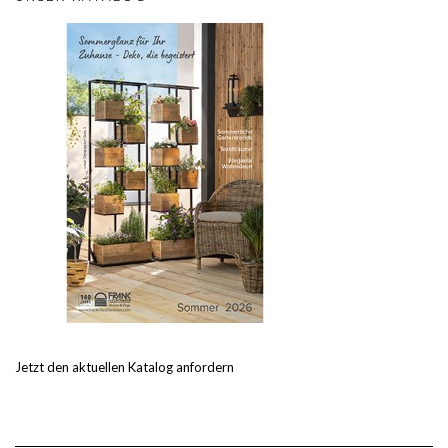
Jetzt den aktuellen Katalog anfordern