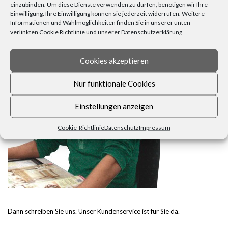
einzubinden. Um diese Dienste verwenden zu dürfen, benötigen wir Ihre
Einwilligung. Ihre Einwilligung können sie jederzeit widerrufen. Weitere
FRAGEN, ANREGUNGEN, WÜNSCHE?
Informationen und Wahlmöglichkeiten finden Sie in unserer unten
verlinkten Cookie Richtlinie und unserer Datenschutzerklärung
Cookies akzeptieren
Nur funktionale Cookies
Einstellungen anzeigen
Cookie-Richtlinie
Datenschutz
Impressum
Dann schreiben Sie uns. Unser Kundenservice ist für Sie da.