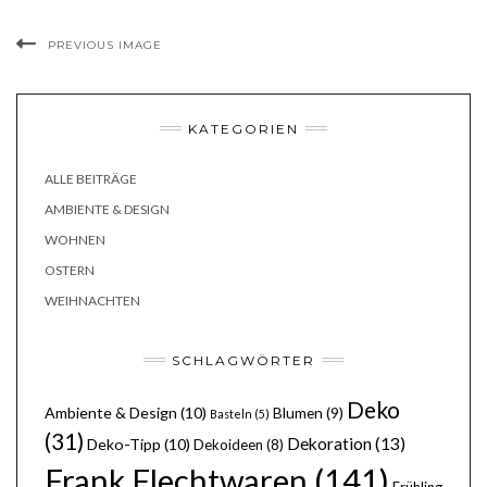
PREVIOUS IMAGE
KATEGORIEN
ALLE BEITRÄGE
AMBIENTE & DESIGN
WOHNEN
OSTERN
WEIHNACHTEN
SCHLAGWÖRTER
Deko
Ambiente & Design
(10)
Blumen
(9)
Basteln
(5)
(31)
Dekoration
(13)
Deko-Tipp
(10)
Dekoideen
(8)
Frank Flechtwaren
(141)
Frühling