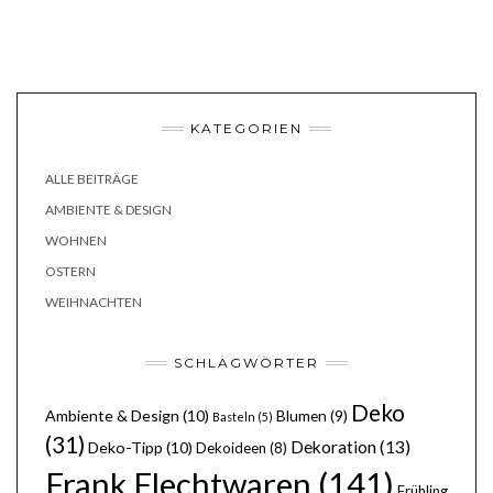
KATEGORIEN
ALLE BEITRÄGE
AMBIENTE & DESIGN
WOHNEN
OSTERN
WEIHNACHTEN
SCHLAGWÖRTER
Deko
Ambiente & Design
(10)
Blumen
(9)
Basteln
(5)
(31)
Dekoration
(13)
Deko-Tipp
(10)
Dekoideen
(8)
Frank Flechtwaren
(141)
Frühling