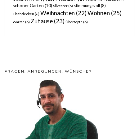
schöner Garten
(10)
stimmungsvoll
(8)
Silvester
(6)
Wohnen
(25)
Weihnachten
(22)
Tischdecken
(6)
Zuhause
(23)
Wärme
(6)
Übertöpfe
(6)
FRAGEN, ANREGUNGEN, WÜNSCHE?