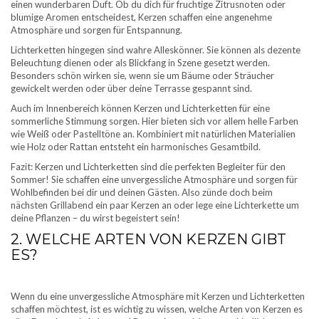
einen wunderbaren Duft. Ob du dich für fruchtige Zitrusnoten oder
blumige Aromen entscheidest, Kerzen schaffen eine angenehme
Atmosphäre und sorgen für Entspannung.
Lichterketten hingegen sind wahre Alleskönner. Sie können als dezente
Beleuchtung dienen oder als Blickfang in Szene gesetzt werden.
Besonders schön wirken sie, wenn sie um Bäume oder Sträucher
gewickelt werden oder über deine Terrasse gespannt sind.
Auch im Innenbereich können Kerzen und Lichterketten für eine
sommerliche Stimmung sorgen. Hier bieten sich vor allem helle Farben
wie Weiß oder Pastelltöne an. Kombiniert mit natürlichen Materialien
wie Holz oder Rattan entsteht ein harmonisches Gesamtbild.
Fazit: Kerzen und Lichterketten sind die perfekten Begleiter für den
Sommer! Sie schaffen eine unvergessliche Atmosphäre und sorgen für
Wohlbefinden bei dir und deinen Gästen. Also zünde doch beim
nächsten Grillabend ein paar Kerzen an oder lege eine Lichterkette um
deine Pflanzen – du wirst begeistert sein!
2. WELCHE ARTEN VON KERZEN GIBT
ES?
Wenn du eine unvergessliche Atmosphäre mit Kerzen und Lichterketten
schaffen möchtest, ist es wichtig zu wissen, welche Arten von Kerzen es