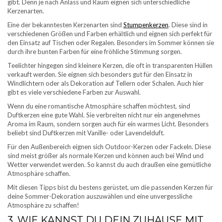
gibt. Denn je nach Anlass und Raum eignen sich unterschiedliche
Kerzenarten.
Eine der bekanntesten Kerzenarten sind
Stumpenkerzen
. Diese sind in
verschiedenen Größen und Farben erhältlich und eignen sich perfekt für
den Einsatz auf Tischen oder Regalen. Besonders im Sommer können sie
durch ihre bunten Farben für eine fröhliche Stimmung sorgen.
Teelichter hingegen sind kleinere Kerzen, die oft in transparenten Hüllen
verkauft werden. Sie eignen sich besonders gut für den Einsatz in
Windlichtern oder als Dekoration auf Tellern oder Schalen. Auch hier
gibt es viele verschiedene Farben zur Auswahl.
Wenn du eine romantische Atmosphäre schaffen möchtest, sind
Duftkerzen eine gute Wahl. Sie verbreiten nicht nur ein angenehmes
Aroma im Raum, sondern sorgen auch für ein warmes Licht. Besonders
beliebt sind Duftkerzen mit Vanille- oder Lavendelduft.
Für den Außenbereich eignen sich Outdoor-Kerzen oder Fackeln. Diese
sind meist größer als normale Kerzen und können auch bei Wind und
Wetter verwendet werden. So kannst du auch draußen eine gemütliche
Atmosphäre schaffen.
Mit diesen Tipps bist du bestens gerüstet, um die passenden Kerzen für
deine Sommer-Dekoration auszuwählen und eine unvergessliche
Atmosphäre zu schaffen!
3. WIE KANNST DU DEIN ZUHAUSE MIT