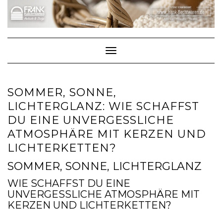
Skip
to
content
Toggle Navigation
SOMMER, SONNE,
LICHTERGLANZ: WIE SCHAFFST
DU EINE UNVERGESSLICHE
ATMOSPHÄRE MIT KERZEN UND
LICHTERKETTEN?
SOMMER, SONNE, LICHTERGLANZ
WIE SCHAFFST DU EINE
UNVERGESSLICHE ATMOSPHÄRE MIT
KERZEN UND LICHTERKETTEN?