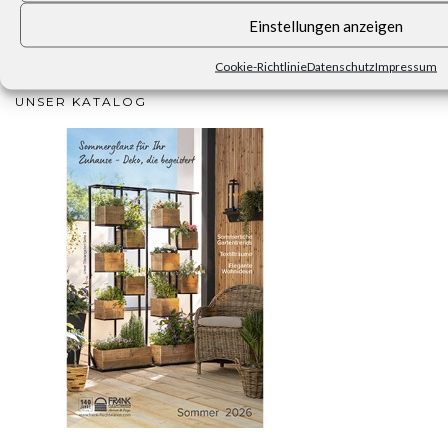
Einstellungen anzeigen
Abonnieren Sie den Frank Flechtwaren-Newsletter.
Cookie-Richtlinie
Datenschutz
Impressum
UNSER KATALOG