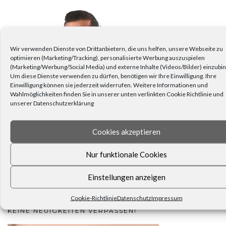
Wir verwenden Dienste von Drittanbietern, die uns helfen, unsere Webseite zu
optimieren (Marketing/Tracking), personalisierte Werbung auszuspielen
(Marketing/Werbung/Social Media) und externe Inhalte (Videos/Bilder) einzubi
Um diese Dienste verwenden zu dürfen, benötigen wir Ihre Einwilligung. Ihre
Einwilligung können sie jederzeit widerrufen. Weitere Informationen und
Wahlmöglichkeiten finden Sie in unserer unten verlinkten Cookie Richtlinie und
unserer Datenschutzerklärung
Cookies akzeptieren
Nur funktionale Cookies
Einstellungen anzeigen
Dann schreiben Sie uns. Unser Kundenservice ist für Sie da.
Cookie-Richtlinie
Datenschutz
Impressum
KEINE NEUIGKEITEN VERPASSEN!