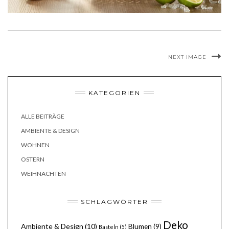
NEXT IMAGE
KATEGORIEN
ALLE BEITRÄGE
AMBIENTE & DESIGN
WOHNEN
OSTERN
WEIHNACHTEN
SCHLAGWÖRTER
Deko
Ambiente & Design
(10)
Blumen
(9)
Basteln
(5)