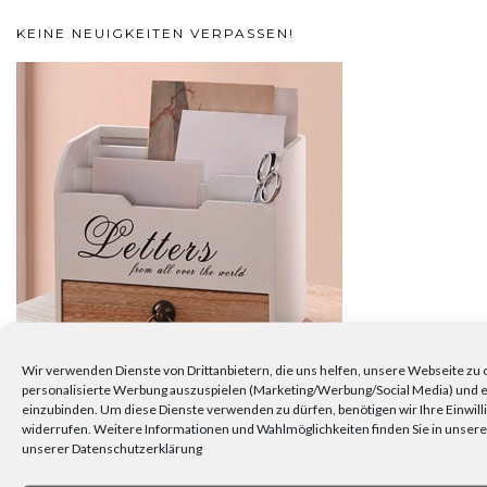
KEINE NEUIGKEITEN VERPASSEN!
Wir verwenden Dienste von Drittanbietern, die uns helfen, unsere Webseite zu 
personalisierte Werbung auszuspielen (Marketing/Werbung/Social Media) und ex
einzubinden. Um diese Dienste verwenden zu dürfen, benötigen wir Ihre Einwillig
widerrufen. Weitere Informationen und Wahlmöglichkeiten finden Sie in unserer
Abonnieren Sie den Frank Flechtwaren-Newsletter.
unserer Datenschutzerklärung