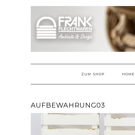
Skip
to
content
ZUM SHOP
HOME
AUFBEWAHRUNG03