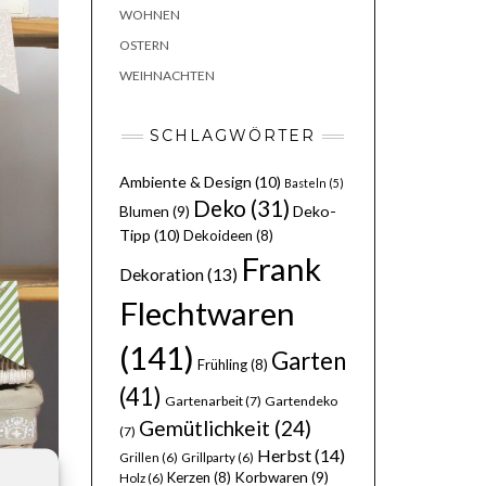
WOHNEN
OSTERN
WEIHNACHTEN
SCHLAGWÖRTER
Ambiente & Design
(10)
Basteln
(5)
Deko
(31)
Deko-
Blumen
(9)
Tipp
(10)
Dekoideen
(8)
Frank
Dekoration
(13)
Flechtwaren
(141)
Garten
Frühling
(8)
(41)
Gartenarbeit
(7)
Gartendeko
Gemütlichkeit
(24)
(7)
Herbst
(14)
Grillen
(6)
Grillparty
(6)
Kerzen
(8)
Korbwaren
(9)
Holz
(6)