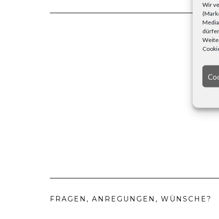
Wir ve
(Marke
Media)
dürfen
Weiter
Cookie
Coo
FRAGEN, ANREGUNGEN, WÜNSCHE?