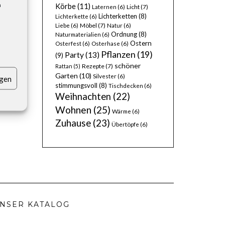
n
Körbe
(11)
Licht
(7)
Laternen
(6)
Lichterketten
(8)
Lichterkette
(6)
Möbel
(7)
Liebe
(6)
Natur
(6)
Ordnung
(8)
Naturmaterialien
(6)
MAGE
Ostern
Osterfest
(6)
Osterhase
(6)
Pflanzen
(19)
Party
(13)
(9)
schöner
Rezepte
(7)
Rattan
(5)
Garten
(10)
Silvester
(6)
igen
stimmungsvoll
(8)
Tischdecken
(6)
Weihnachten
(22)
Wohnen
(25)
Wärme
(6)
Zuhause
(23)
Übertöpfe
(6)
NSER KATALOG