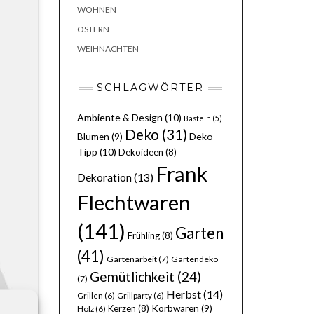
WOHNEN
OSTERN
WEIHNACHTEN
SCHLAGWÖRTER
Ambiente & Design
(10)
Basteln
(5)
Deko
(31)
Deko-
Blumen
(9)
Tipp
(10)
Dekoideen
(8)
Frank
Dekoration
(13)
Flechtwaren
(141)
Garten
Frühling
(8)
(41)
Gartenarbeit
(7)
Gartendeko
Gemütlichkeit
(24)
(7)
Herbst
(14)
Grillen
(6)
Grillparty
(6)
Kerzen
(8)
Korbwaren
(9)
Holz
(6)