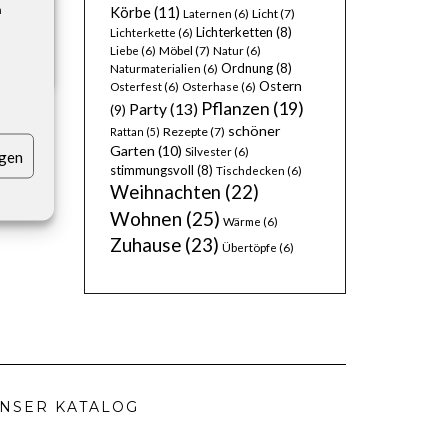
n
Körbe
(11)
Licht
(7)
Laternen
(6)
Lichterketten
(8)
Lichterkette
(6)
Möbel
(7)
Liebe
(6)
Natur
(6)
Ordnung
(8)
Naturmaterialien
(6)
Ostern
Osterfest
(6)
Osterhase
(6)
Pflanzen
(19)
Party
(13)
(9)
schöner
Rezepte
(7)
Rattan
(5)
Garten
(10)
Silvester
(6)
igen
stimmungsvoll
(8)
Tischdecken
(6)
Weihnachten
(22)
Wohnen
(25)
Wärme
(6)
Zuhause
(23)
Übertöpfe
(6)
NSER KATALOG