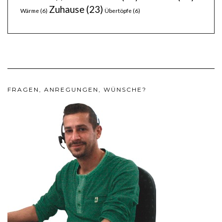
Zuhause
(23)
Wärme
(6)
Übertöpfe
(6)
FRAGEN, ANREGUNGEN, WÜNSCHE?