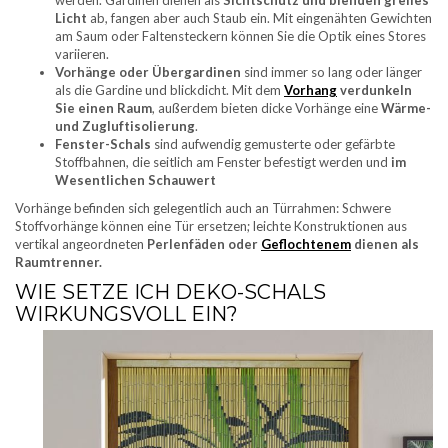
Licht
ab, fangen aber auch Staub ein. Mit eingenähten Gewichten
am Saum oder Faltensteckern können Sie die Optik eines Stores
variieren.
Vorhänge oder Übergardinen
sind immer so lang oder länger
als die Gardine und blickdicht. Mit dem
Vorhang
verdunkeln
Sie einen Raum
, außerdem bieten dicke Vorhänge eine
Wärme-
und Zugluftisolierung
.
Fenster-Schals
sind aufwendig gemusterte oder gefärbte
Stoffbahnen, die seitlich am Fenster befestigt werden und
im
Wesentlichen Schauwert
Vorhänge befinden sich gelegentlich auch an Türrahmen: Schwere
Stoffvorhänge können eine Tür ersetzen; leichte Konstruktionen aus
vertikal angeordneten
Perlenfäden oder
Geflochtenem
dienen als
Raumtrenner.
WIE SETZE ICH DEKO-SCHALS
WIRKUNGSVOLL EIN?