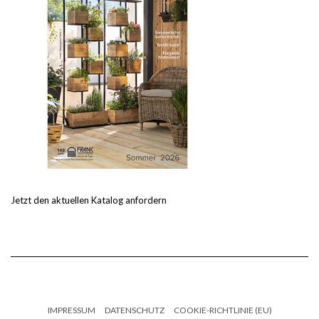
Jetzt den aktuellen Katalog anfordern
IMPRESSUM
DATENSCHUTZ
COOKIE-RICHTLINIE (EU)