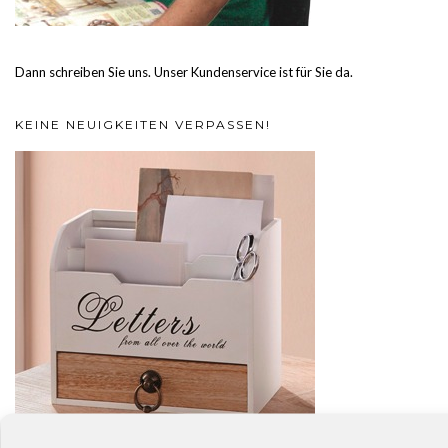
Dann schreiben Sie uns. Unser Kundenservice ist für Sie da.
KEINE NEUIGKEITEN VERPASSEN!