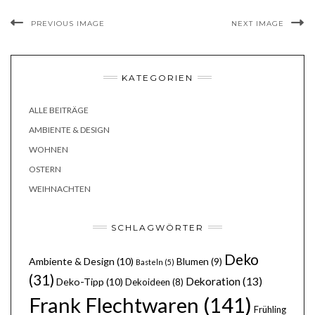
PREVIOUS IMAGE
NEXT IMAGE
KATEGORIEN
ALLE BEITRÄGE
AMBIENTE & DESIGN
WOHNEN
OSTERN
WEIHNACHTEN
SCHLAGWÖRTER
Deko
Ambiente & Design
(10)
Blumen
(9)
Basteln
(5)
(31)
Dekoration
(13)
Deko-Tipp
(10)
Dekoideen
(8)
Frank Flechtwaren
(141)
Frühling