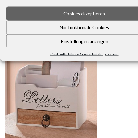
Cookies akzeptieren
Dann schreiben Sie uns. Unser Kundenservice ist für Sie da.
Nur funktionale Cookies
KEINE NEUIGKEITEN VERPASSEN!
Einstellungen anzeigen
Cookie-Richtlinie
Datenschutz
Impressum