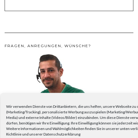
FRAGEN, ANREGUNGEN, WÜNSCHE?
Wir verwenden Dienste von Drittanbietern, die uns helfen, unsere Webseite zu
(Marketing/Tracking), personalisierte Werbung auszuspielen (Marketing/Werbu
Media) und externe Inhalte (Videos/Bilder) einzubinden. Um diese Dienste ve
dürfen, benötigen wir Ihre Einwilligung. Ihre Einwilligung können sie jederzeit w
Weitere Informationen und Wahlmöglichkeiten finden Sie in unserer unten verl
Richtlinie und unserer Datenschutzerklärung