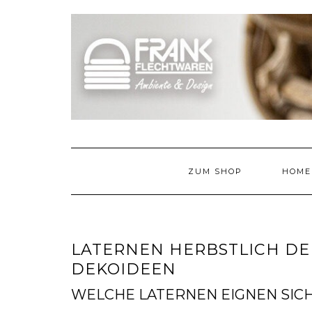
Skip
to
content
ZUM SHOP
HOME
LATERNEN HERBSTLICH DE
DEKOIDEEN
WELCHE LATERNEN EIGNEN SICH