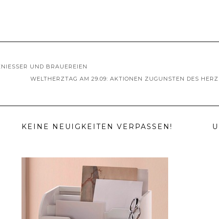
ENIESSER UND BRAUEREIEN
WELTHERZTAG AM 29.09: AKTIONEN ZUGUNSTEN DES HER
KEINE NEUIGKEITEN VERPASSEN!
U