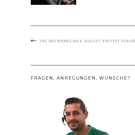
TAG DES BIERES AM 6. AUGUST: EIN FEST FÜR G
FRAGEN, ANREGUNGEN, WÜNSCHE?