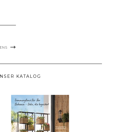
ZENS
NSER KATALOG