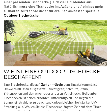
einer passenden Tischdecke gleich viel einladender aus.
Natürlich muss eine Tischdecke im „Außendienst“ einiges mehr
aushalten. Nutzen Sie daher für draußen am besten spezielle
Outdoor-Tischwäsche
.
WIE IST EINE OUTDOOR-TISCHDECKE
BESCHAFFEN?
Eine
Tischdecke
, die auf
Gartenmöbeln
zum Einsatz kommt, ist
Umwelteinflüssen ausgesetzt: Feuchtigkeit, Schmutz, Staub,
Blütenpollen und den einen oder anderen Vogelklecks. Bei bunten
Tischdecken ist neben erhöhter Luftfeuchtigkeit und Regen die
Sonneneinstrahlung zu beachten; Farben bleichen bei starker UV-
Strahlung aus. Wollen Sie die Tischdecke längere Zeit auf dem
Tisch