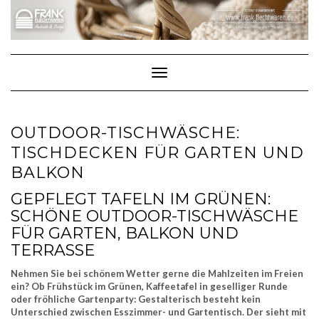
Skip
to
content
Toggle Navigation
OUTDOOR-TISCHWÄSCHE:
TISCHDECKEN FÜR GARTEN UND
BALKON
GEPFLEGT TAFELN IM GRÜNEN:
SCHÖNE OUTDOOR-TISCHWÄSCHE
FÜR GARTEN, BALKON UND
TERRASSE
Nehmen Sie bei schönem Wetter gerne die Mahlzeiten im Freien
ein? Ob Frühstück im Grünen, Kaffeetafel in geselliger Runde
oder fröhliche Gartenparty: Gestalterisch besteht kein
Unterschied zwischen Esszimmer- und Gartentisch. Der sieht mit