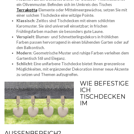
ein Olivenmuster. Befinden sich im Umkreis des Tisches
Terrakotta
-Elemente oder Mittelmeergewächse, setzen Sie mit
einer solchen Tischdecke eine witzige Pointe.
Klassisch
: Zeitlos sind Tischdecken mit einem schlichten
Karomuster. Sie sind universell einsetzbar; in frischen
Frühlingsfarben machen sie besonders gute Laune.
Verspielt
: Blumen- und Schmetterlingsdekors in fröhlichen
Farben passen hervorragend in einen blühenden Garten oder auf
den Balkontisch.
Modern
: Geometrische Muster und ruhige Farben verleihen dem
Gartentisch Stil und Eleganz.
Schlicht
: Eine unifarbene Tischdecke bietet Ihnen grenzenlose
Möglichkeiten, mit ergänzender Dekoration immer neue Akzente
zu setzen und Themen aufzugreifen.
WIE BEFESTIGE
ICH
TISCHDECKEN
IM
AUSSENBEREICH?