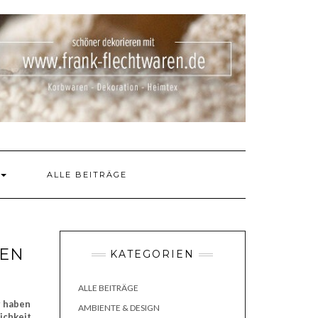
ALLE BEITRÄGE
REN
KATEGORIEN
ALLE BEITRÄGE
r haben
AMBIENTE & DESIGN
ichkeit