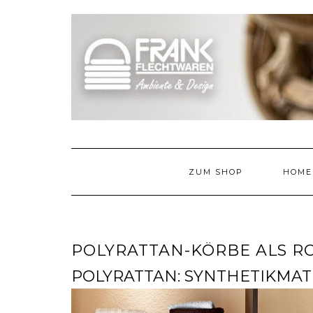
Skip
to
content
ZUM SHOP
HOME
POLYRATTAN-KÖRBE ALS R
POLYRATTAN: SYNTHETIKMAT