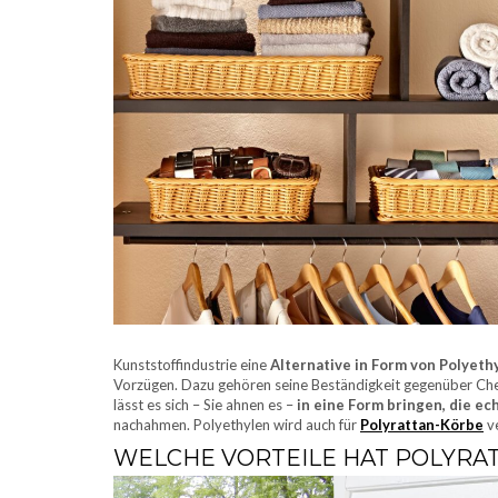
Kunststoffindustrie eine
Alternative in Form von Polyeth
Vorzügen. Dazu gehören seine Beständigkeit gegenüber Chem
lässt es sich – Sie ahnen es –
in eine Form bringen, die ec
nachahmen. Polyethylen wird auch für
Polyrattan-Körbe
v
WELCHE VORTEILE HAT POLYRA