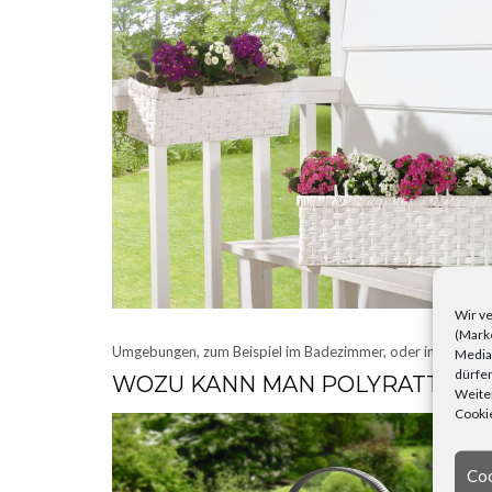
Wir ve
(Marke
Umgebungen, zum Beispiel im Badezimmer, oder in direktem
Media)
dürfen
WOZU KANN MAN POLYRATTAN-
Weiter
Cookie
Coo