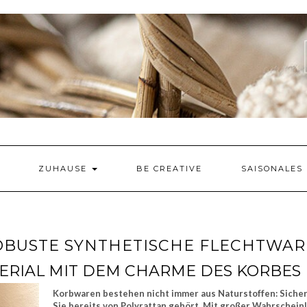
ZUHAUSE
BE CREATIVE
SAISONALES
OBUSTE SYNTHETISCHE FLECHTWA
ERIAL MIT DEM CHARME DES KORBES
Korbwaren bestehen nicht immer aus Naturstoffen: Siche
Sie bereits von Polyrattan gehört. Mit großer Wahrscheinl