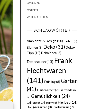
WOHNEN
OSTERN
WEIHNACHTEN
SCHLAGWÖRTER
Ambiente & Design
(10)
Basteln
(5)
Deko
(31)
Deko-
Blumen
(9)
Tipp
(10)
Dekoideen
(8)
Frank
Dekoration
(13)
Flechtwaren
(141)
Garten
Frühling
(8)
(41)
Gartenarbeit
(7)
Gartendeko
Gemütlichkeit
(24)
(7)
Herbst
(14)
Grillen
(6)
Grillparty
(6)
Kerzen
(8)
Korbwaren
(9)
Holz
(6)