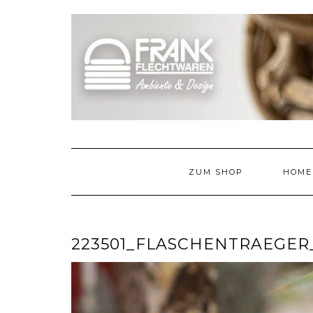
Skip
to
content
ZUM SHOP
HOME
223501_FLASCHENTRAEGER