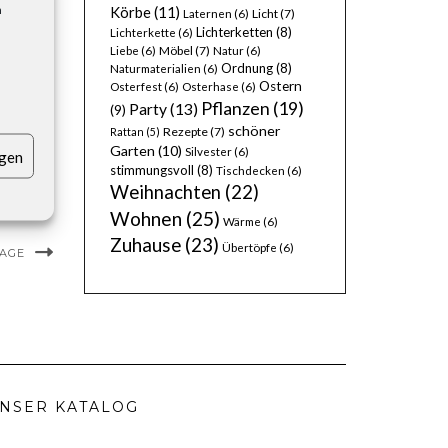
n
Körbe
(11)
Licht
(7)
Laternen
(6)
Lichterketten
(8)
Lichterkette
(6)
Möbel
(7)
Liebe
(6)
Natur
(6)
Ordnung
(8)
Naturmaterialien
(6)
Ostern
Osterfest
(6)
Osterhase
(6)
Pflanzen
(19)
Party
(13)
(9)
schöner
Rezepte
(7)
Rattan
(5)
Garten
(10)
Silvester
(6)
igen
stimmungsvoll
(8)
Tischdecken
(6)
Weihnachten
(22)
Wohnen
(25)
Wärme
(6)
Zuhause
(23)
Übertöpfe
(6)
MAGE
NSER KATALOG