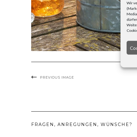
Wir ve
(Marke
Media)
dürfen
Weiter
Cookie
Coo
PREVIOUS IMAGE
FRAGEN, ANREGUNGEN, WÜNSCHE?