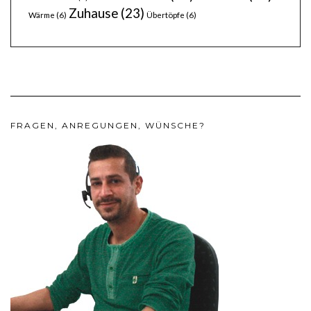
Zuhause
(23)
Wärme
(6)
Übertöpfe
(6)
FRAGEN, ANREGUNGEN, WÜNSCHE?