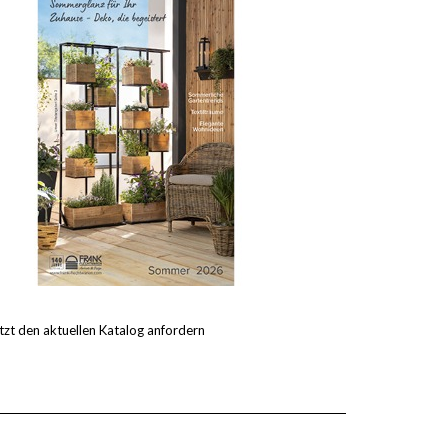
tzt den aktuellen Katalog anfordern