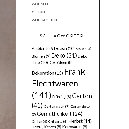
WOHNEN
OSTERN
WEIHNACHTEN
SCHLAGWÖRTER
Ambiente & Design
(10)
Basteln
(5)
Deko
(31)
Deko-
Blumen
(9)
Tipp
(10)
Dekoideen
(8)
Frank
Dekoration
(13)
Flechtwaren
(141)
Garten
Frühling
(8)
(41)
Gartenarbeit
(7)
Gartendeko
Gemütlichkeit
(24)
(7)
Herbst
(14)
Grillen
(6)
Grillparty
(6)
Kerzen
(8)
Korbwaren
(9)
Holz
(6)