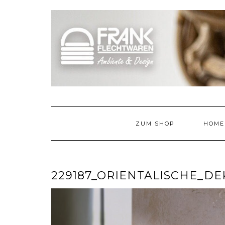
Skip
to
content
ZUM SHOP
HOME
229187_ORIENTALISCHE_DE