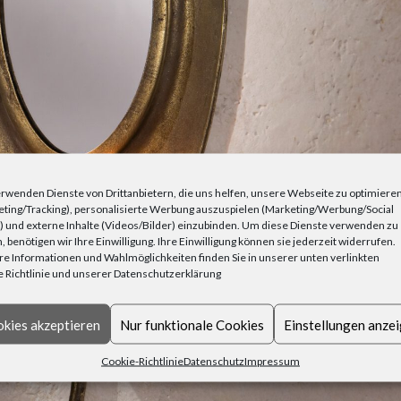
rwenden Dienste von Drittanbietern, die uns helfen, unsere Webseite zu optimiere
ting/Tracking), personalisierte Werbung auszuspielen (Marketing/Werbung/Social
 und externe Inhalte (Videos/Bilder) einzubinden. Um diese Dienste verwenden zu
, benötigen wir Ihre Einwilligung. Ihre Einwilligung können sie jederzeit widerrufen.
e Informationen und Wahlmöglichkeiten finden Sie in unserer unten verlinkten
 Richtlinie und unserer Datenschutzerklärung
kies akzeptieren
Nur funktionale Cookies
Einstellungen anze
Cookie-Richtlinie
Datenschutz
Impressum