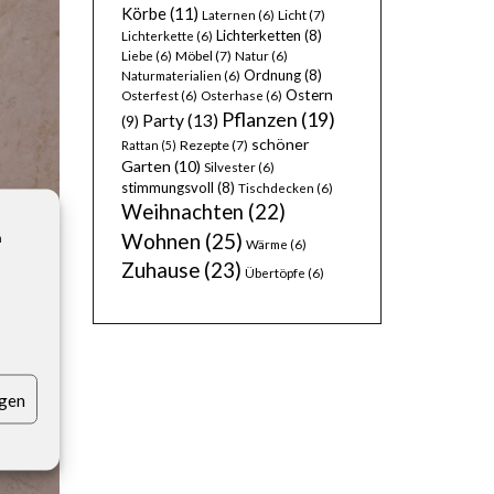
Körbe
(11)
Licht
(7)
Laternen
(6)
Lichterketten
(8)
Lichterkette
(6)
Möbel
(7)
Liebe
(6)
Natur
(6)
Ordnung
(8)
Naturmaterialien
(6)
Ostern
Osterfest
(6)
Osterhase
(6)
Pflanzen
(19)
Party
(13)
(9)
schöner
Rezepte
(7)
Rattan
(5)
Garten
(10)
Silvester
(6)
stimmungsvoll
(8)
Tischdecken
(6)
Weihnachten
(22)
Wohnen
(25)
n
Wärme
(6)
Zuhause
(23)
Übertöpfe
(6)
igen