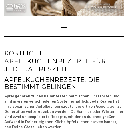
Skip
to
content
Toggle Navigation
KÖSTLICHE
APFELKUCHENREZEPTE FÜR
JEDE JAHRESZEIT
APFELKUCHENREZEPTE, DIE
BESTIMMT GELINGEN
Äpfel gehören zu den beliebtesten heimischen Obstsorten und
sind in vielen verschiedenen Sorten erhältlich. Jede Region hat
ihre spezifischen Apfelkuchenrezepte, die oft von Generation zu
Generation weitergegeben werden. Ob Sommer oder Winter, hier
sind zwei unkomplizierte Rezepte, mit denen du ohne großen
Aufwand in Deiner eigenen Küche Apfelkuchen backen kannst,
den Deine Gäste lieben werden.